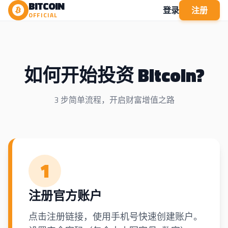
BITCOIN
登录
注册
OFFICIAL
如何开始投资 Bitcoin?
3 步简单流程，开启财富增值之路
1
注册官方账户
点击注册链接，使用手机号快速创建账户。