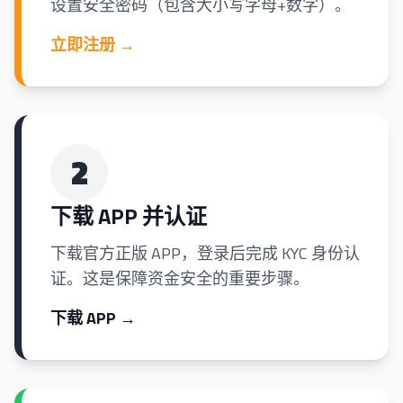
设置安全密码（包含大小写字母+数字）。
立即注册 →
2
下载 APP 并认证
下载官方正版 APP，登录后完成 KYC 身份认
证。这是保障资金安全的重要步骤。
下载 APP →